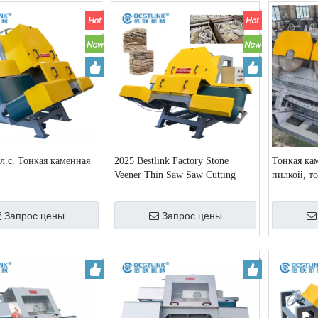
 л.с. Тонкая каменная
2025 Bestlink Factory Stone
Тонкая ка
Veener Thin Saw Saw Cutting
пилкой, т
Natural Stone
резки кир
Запрос цены
Запрос цены